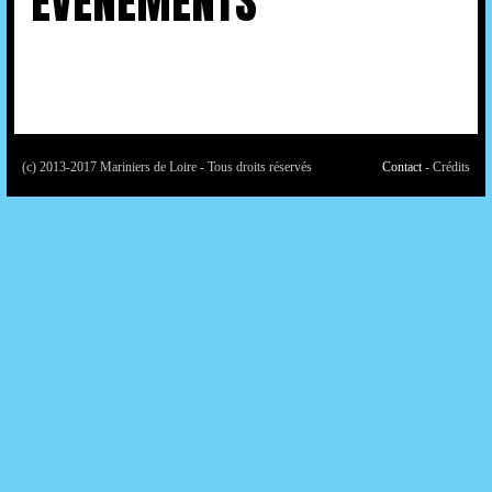
EVENEMENTS
(c) 2013-2017 Mariniers de Loire - Tous droits réservés
Contact
- Crédits