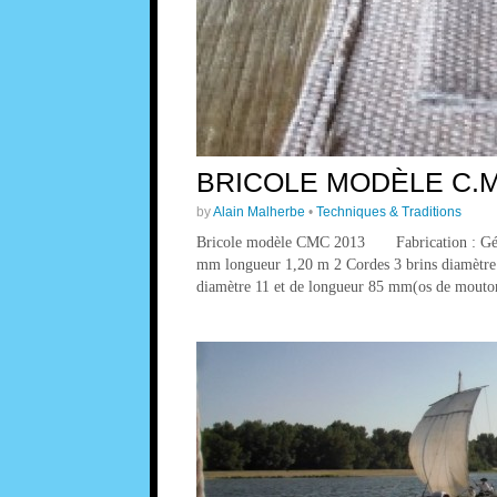
BRICOLE MODÈLE C.M
by
Alain Malherbe
•
Techniques & Traditions
Bricole modèle CMC 2013 Fabrication : Gérard
mm longueur 1,20 m 2 Cordes 3 brins diamètre
diamètre 11 et de longueur 85 mm(os de mouton