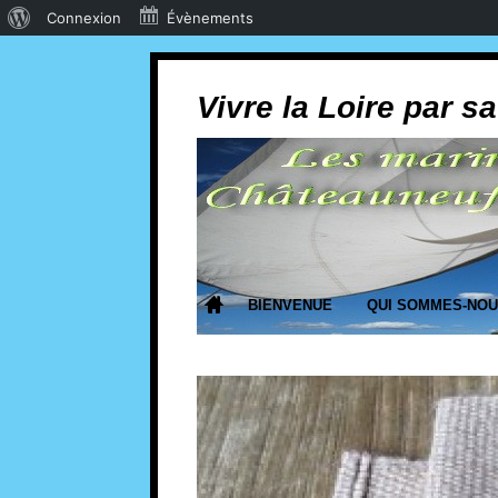
Connexion
Évènements
Vivre la Loire par sa
BIENVENUE
QUI SOMMES-NO