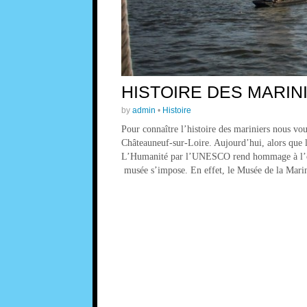
HISTOIRE DES MARINI
by
admin
•
Histoire
Pour connaître l’histoire des mariniers nous vo
Châteauneuf-sur-Loire. Aujourd’hui, alors que 
L’Humanité par l’UNESCO rend hommage à l’opin
musée s’impose. En effet, le Musée de la Mar