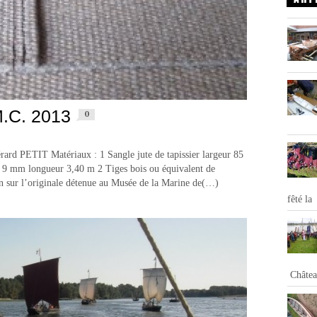
.C. 2013
0
 PETIT Matériaux : 1 Sangle jute de tapissier largeur 85
 9 mm longueur 3,40 m 2 Tiges bois ou équivalent de
 sur l’originale détenue au Musée de la Marine de(…)
fêté la
Châtea