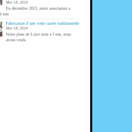
Mar 18, 2024
En décembre 2023, notre association a
ré une
Fabrication d’une voile carrée traditionnelle
Mar 18, 2024
Notre plate de Loire mise à l’eau, nous
avons voulu