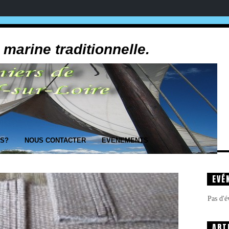
 marine traditionnelle.
US?
NOUS CONTACTER
EVENEMENTS
EVÉ
Pas d'
ART