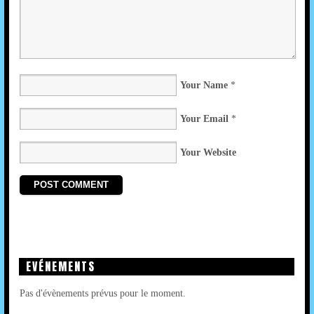
LEAVE A REPLY
Your Name
*
Your Email
*
Your Website