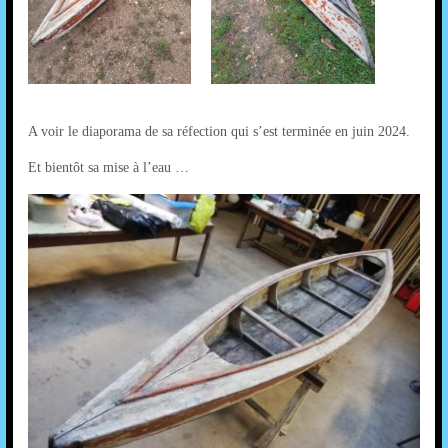
A voir le diaporama de sa réfection qui s’est terminée en juin 2024.
Et bientôt sa mise à l’eau …