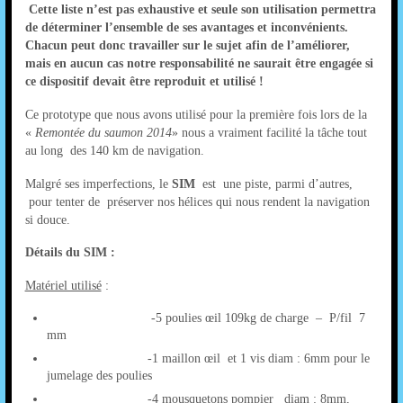
Cette liste n’est pas exhaustive et seule son utilisation permettra
de déterminer l’ensemble de ses avantages et inconvénients.
Chacun peut donc travailler sur le sujet afin de l’améliorer,
mais en aucun cas notre responsabilité ne saurait être engagée si
ce dispositif devait être reproduit et utilisé !
Ce prototype que nous avons utilisé pour la première fois lors de la
«
Remontée du saumon 2014
» nous a vraiment facilité la tâche tout
au long des 140 km de navigation.
Malgré ses imperfections, le
SIM
est une piste, parmi d’autres,
pour tenter de préserver nos hélices qui nous rendent la navigation
si douce.
Détails du SIM :
Matériel utilisé
:
-5 poulies œil 109kg de charge – P/fil 7
mm
-1 maillon œil et 1 vis diam : 6mm pour le
jumelage des poulies
-4 mousquetons pompier diam : 8mm,